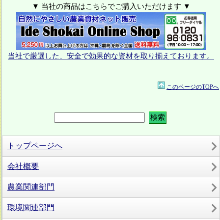
▼ 当社の商品はこちらでご購入いただけます ▼
当社で厳選した、安全で効果的な資材を取り揃えております。
このページのTOPへ
トップページへ
会社概要
農業関連部門
環境関連部門