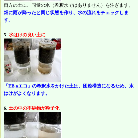
両方の土に、同量の水（希釈水ではありません）を注ぎます。
畑に雨が降ったと同じ状態を作り、水の流れをチェックしま
す。
5.
水はけの良い土に
「EB.aエコ」の希釈水をかけた土は、団粒構造になるため、水
はけがよくなります。
6.
土の中の不純物が粒子化