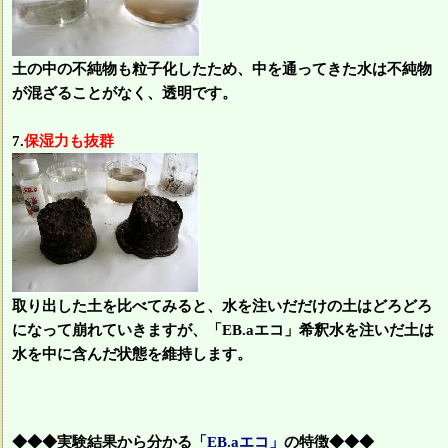
土の中の不純物も粒子化したため、中を通ってきた水は不純物
が混ざることがなく、透明です。
7.
保湿力も抜群
取り出した土を比べてみると、水を注いだだけの土はどろどろ
になって崩れていきますが、「EB.aエコ」希釈水を注いだ土は
水を中に含んだ状態を維持します。
◆◆◆実験結果から分かる
「EB.aエコ」
の特徴◆◆◆