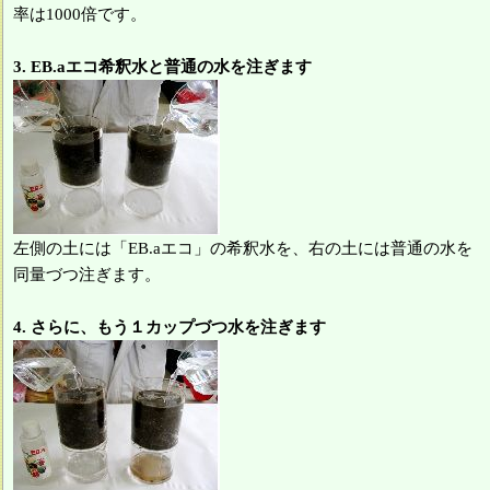
率は1000倍です。
3. EB.aエコ希釈水と普通の水を注ぎます
左側の土には「EB.aエコ」の希釈水を、右の土には普通の水を
同量づつ注ぎます。
4. さらに、もう１カップづつ水を注ぎます